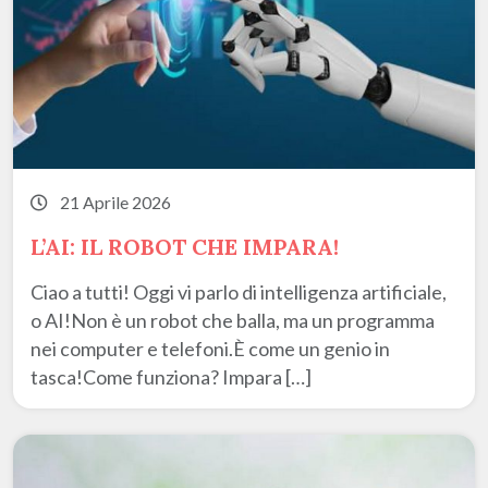
21 Aprile 2026
L’AI: IL ROBOT CHE IMPARA!
Ciao a tutti! Oggi vi parlo di intelligenza artificiale,
o AI!Non è un robot che balla, ma un programma
nei computer e telefoni.È come un genio in
tasca!Come funziona? Impara […]