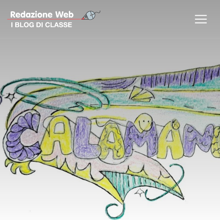
Previous
Nex