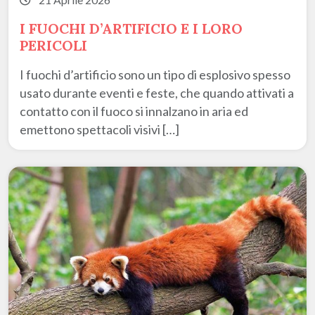
I FUOCHI D’ARTIFICIO E I LORO
PERICOLI
I fuochi d’artificio sono un tipo di esplosivo spesso
usato durante eventi e feste, che quando attivati a
contatto con il fuoco si innalzano in aria ed
emettono spettacoli visivi […]