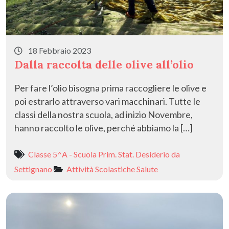
18 Febbraio 2023
Dalla raccolta delle olive all’olio
Per fare l’olio bisogna prima raccogliere le olive e
poi estrarlo attraverso vari macchinari. Tutte le
classi della nostra scuola, ad inizio Novembre,
hanno raccolto le olive, perché abbiamo la […]
Classe 5^A - Scuola Prim. Stat. Desiderio da
Settignano
Attività Scolastiche
Salute