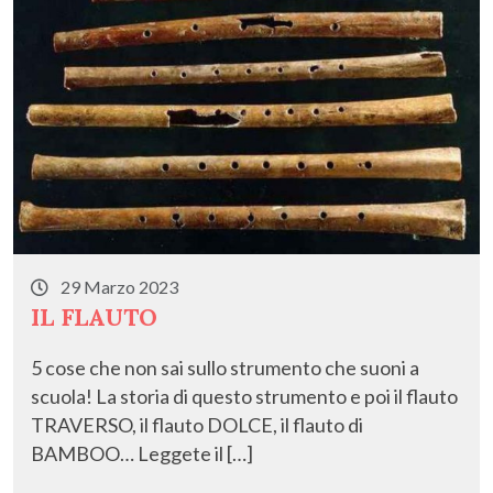
29 Marzo 2023
IL FLAUTO
5 cose che non sai sullo strumento che suoni a
scuola! La storia di questo strumento e poi il flauto
TRAVERSO, il flauto DOLCE, il flauto di
BAMBOO… Leggete il […]