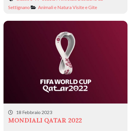
Settignano
Animali e Natura
Visite e Gite
18 Febbraio 2023
MONDIALI QATAR 2022