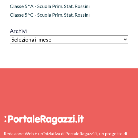
Classe 5^A - Scuola Prim. Stat. Rossini
Classe 5^C - Scuola Prim. Stat. Rossini
Archivi
Redazione Web è un'iniziativa di PortaleRagazzi.it, un progetto di