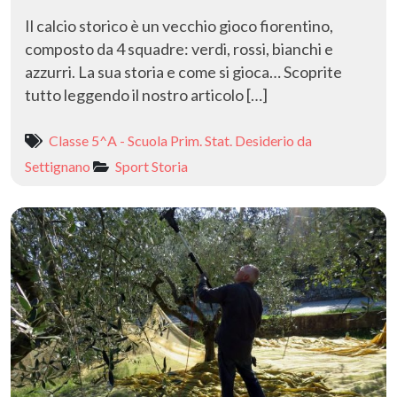
Il calcio storico è un vecchio gioco fiorentino,
composto da 4 squadre: verdi, rossi, bianchi e
azzurri. La sua storia e come si gioca… Scoprite
tutto leggendo il nostro articolo […]
Classe 5^A - Scuola Prim. Stat. Desiderio da
Settignano
Sport
Storia