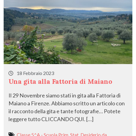
18 Febbraio 2023
Una gita alla Fattoria di Maiano
Il 29 Novembre siamo stati in gita alla Fattoria di
Maiano a Firenze. Abbiamo scritto un articolo con
il racconto della gita e tante fotografie… Potete
leggere tutto CLICCANDO QUI. […]
Classe 5^A - Scuola Prim. Stat. Desiderio da