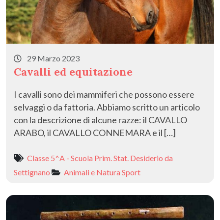
29 Marzo 2023
Cavalli ed equitazione
I cavalli sono dei mammiferi che possono essere
selvaggi o da fattoria. Abbiamo scritto un articolo
con la descrizione di alcune razze: il CAVALLO
ARABO, il CAVALLO CONNEMARA e il […]
Classe 5^A - Scuola Prim. Stat. Desiderio da
Settignano
Animali e Natura
Sport