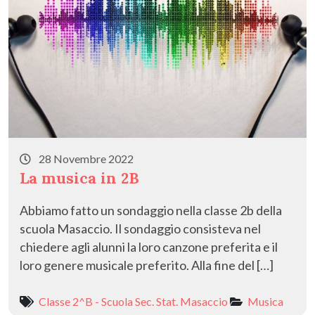
28 Novembre 2022
La musica in 2B
Abbiamo fatto un sondaggio nella classe 2b della
scuola Masaccio. Il sondaggio consisteva nel
chiedere agli alunni la loro canzone preferita e il
loro genere musicale preferito. Alla fine del […]
Classe 2^B - Scuola Sec. Stat. Masaccio
Musica