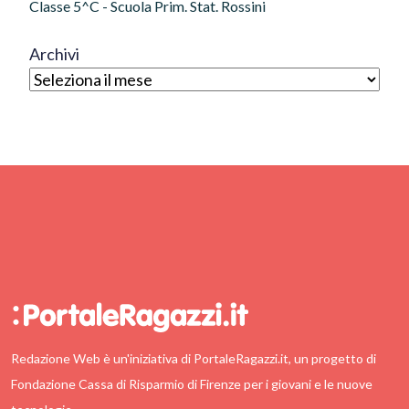
Classe 5^C - Scuola Prim. Stat. Rossini
Archivi
Redazione Web è un'iniziativa di PortaleRagazzi.it, un progetto di
Fondazione Cassa di Risparmio di Firenze per i giovani e le nuove