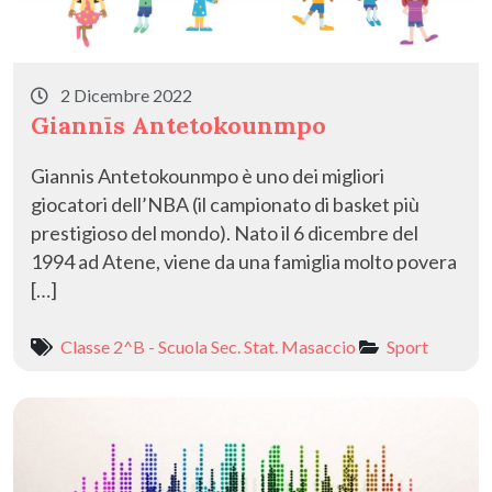
2 Dicembre 2022
Giannīs Antetokounmpo
Giannis Antetokounmpo è uno dei migliori
giocatori dell’NBA (il campionato di basket più
prestigioso del mondo). Nato il 6 dicembre del
1994 ad Atene, viene da una famiglia molto povera
[…]
Classe 2^B - Scuola Sec. Stat. Masaccio
Sport