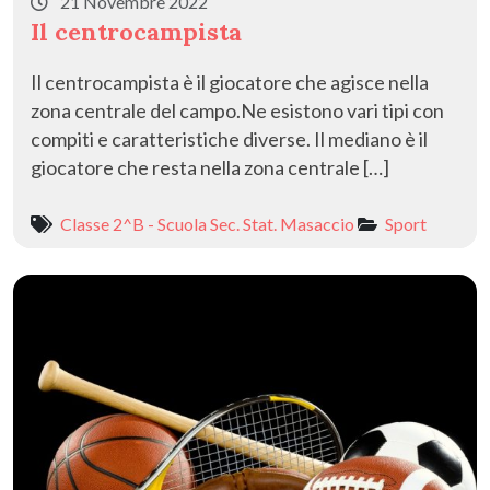
21 Novembre 2022
Il centrocampista
Il centrocampista è il giocatore che agisce nella
zona centrale del campo.Ne esistono vari tipi con
compiti e caratteristiche diverse. Il mediano è il
giocatore che resta nella zona centrale […]
Classe 2^B - Scuola Sec. Stat. Masaccio
Sport