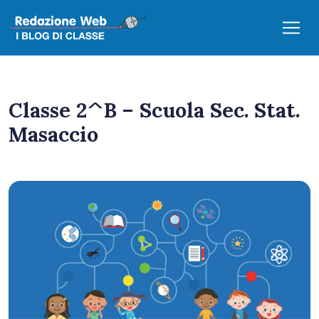
Classe 2^B – Scuola Sec. Stat.
Masaccio