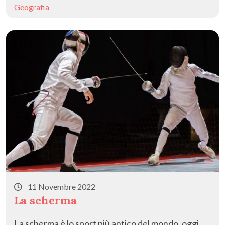
Geografia
11 Novembre 2022
La scherma
La scherma è lo sport più antico del mondo, oggi