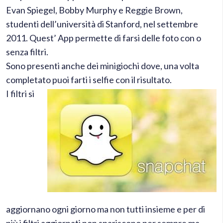
Evan Spiegel, Bobby Murphy e Reggie Brown,
studenti dell’università di Stanford, nel settembre
2011.
Quest’ App permette di farsi delle foto con o
senza filtri.
Sono presenti anche dei minigiochi dove, una volta
completato puoi farti i selfie con il risultato.
I filtri si
aggiornano ogni giorno ma non tutti insieme e per di