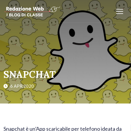
SNAPCHAT
6 APR 2020
Snapchat è un’App scaricabile per telefono ideata da