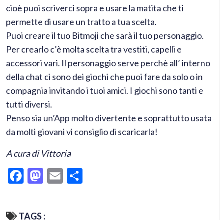
cioè puoi scriverci sopra e usare la matita che ti
permette di usare un tratto a tua scelta.
Puoi creare il tuo Bitmoji che sarà il tuo personaggio.
Per crearlo c’è molta scelta tra vestiti, capelli e
accessori vari. Il personaggio serve perchè all’ interno
della chat ci sono dei giochi che puoi fare da solo o in
compagnia invitando i tuoi amici. I giochi sono tanti e
tutti diversi.
Penso sia un’App molto divertente e soprattutto usata
da molti giovani vi consiglio di scaricarla!
A cura di Vittoria
Facebook
Mastodon
Email
Condividi
TAGS :