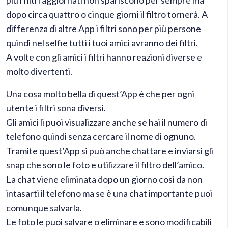
più i filtri aggiornati non spariscono per sempre ma
dopo circa quattro o cinque giorni il filtro tornerà. A
differenza di altre App i filtri sono per più persone
quindi nel selfie tutti i tuoi amici avranno dei filtri.
A volte con gli amici i filtri hanno reazioni diverse e
molto divertenti.
Una cosa molto bella di quest’App è che per ogni
utente i filtri sona diversi.
Gli amici li puoi visualizzare anche se hai il numero di
telefono quindi senza cercare il nome di ognuno.
Tramite quest’App si può anche chattare e inviarsi gli
snap che sono le foto e utilizzare il filtro dell’amico.
La chat viene eliminata dopo un giorno così da non
intasarti il telefono ma se è una chat importante puoi
comunque salvarla.
Le foto le puoi salvare o eliminare e sono modificabili