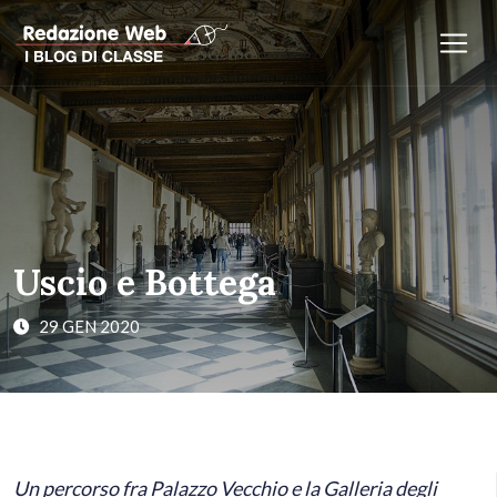
Uscio e Bottega
29 GEN 2020
Un percorso fra Palazzo Vecchio e la Galleria degli