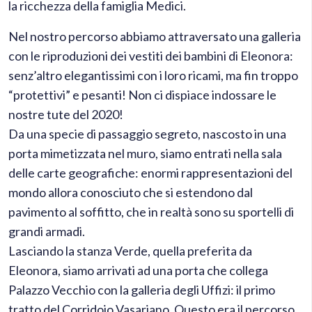
la ricchezza della famiglia Medici.
Nel nostro percorso abbiamo attraversato una galleria
con le riproduzioni dei vestiti dei bambini di Eleonora:
senz’altro elegantissimi con i loro ricami, ma fin troppo
“protettivi” e pesanti! Non ci dispiace indossare le
nostre tute del 2020!
Da una specie di passaggio segreto, nascosto in una
porta mimetizzata nel muro, siamo entrati nella sala
delle carte geografiche: enormi rappresentazioni del
mondo allora conosciuto che si estendono dal
pavimento al soffitto, che in realtà sono su sportelli di
grandi armadi.
Lasciando la stanza Verde, quella preferita da
Eleonora, siamo arrivati ad una porta che collega
Palazzo Vecchio con la galleria degli Uffizi: il primo
tratto del Corridoio Vasariano. Questo era il percorso