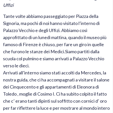
Uffizi
Tante volte abbiamo passeggiato per Piazza della
Signoria, ma pochi di noi hanno visitato l’interno di
Palazzo Vecchio e degli Uffizi. Abbiamo così
approfittato di un lunedì mattina, quando il museo più
famoso di Firenze è chiuso, per fare un giro in quelle
che furono le stanze dei Medici.
Siamo partiti dalla
scuola col pulmino e siamo arrivati a Palazzo Vecchio
verso le dieci.
Arrivati all’interno siamo stati accolti da Mercedes, la
nostra guida, che ci ha accompagnati a visitare il salone
dei Cinquecento e gli appartamenti di Eleonora di
Toledo , moglie di Cosimo I. Ci ha subito colpito il fatto
che c’ erano tanti dipinti sul soffitto con cornici d’ oro
per far riflettere la luce e per mostrare al mondo intero