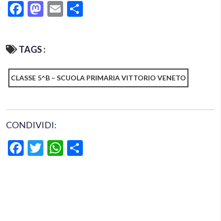
Facebook
Mastodon
Email
Condividi
TAGS :
CLASSE 5^B – SCUOLA PRIMARIA VITTORIO VENETO
CONDIVIDI:
Facebook
Twitter
WhatsApp
Condividi