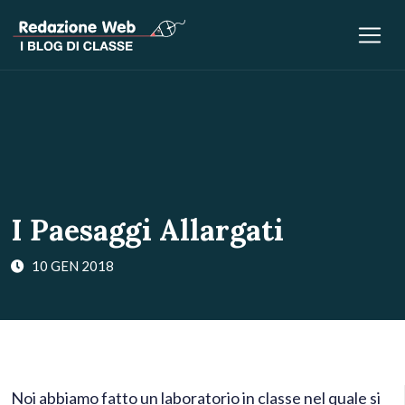
I Paesaggi Allargati
10 GEN 2018
Noi abbiamo fatto un laboratorio in classe nel quale si