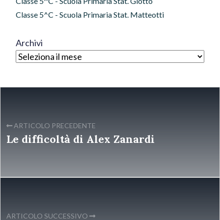
Classe 5^C - Scuola Primaria Stat. Giotto
Classe 5^C - Scuola Primaria Stat. Matteotti
Archivi
ARTICOLO PRECEDENTE
Le difficoltà di Alex Zanardi
ARTICOLO SUCCESSIVO