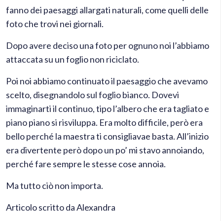
fanno dei paesaggi allargati naturali, come quelli delle
foto che trovi nei giornali.
Dopo avere deciso una foto per ognuno noi l’abbiamo
attaccata su un foglio non riciclato.
Poi noi abbiamo continuato il paesaggio che avevamo
scelto, disegnandolo sul foglio bianco. Dovevi
immaginarti il continuo, tipo l’albero che era tagliato e
piano piano si risviluppa. Era molto difficile, però era
bello perché la maestra ti consigliavae basta. All’inizio
era divertente però dopo un po’ mi stavo annoiando,
perché fare sempre le stesse cose annoia.
Ma tutto ciò non importa.
Articolo scritto da Alexandra