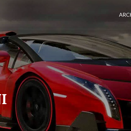
ARCH
I