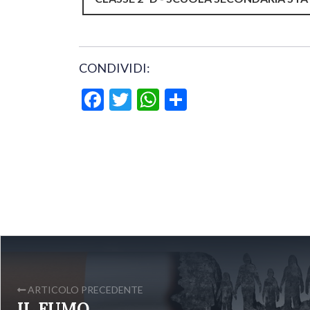
CONDIVIDI:
Facebook
Twitter
WhatsApp
Condividi
ARTICOLO PRECEDENTE
IL FUMO