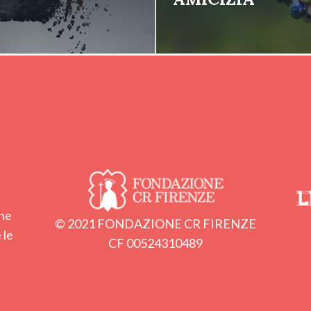
one
© 2021 FONDAZIONE CR FIRENZE
 le
CF 00524310489