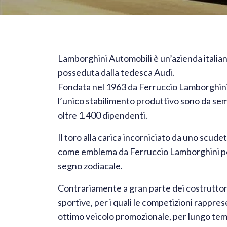
Lamborghini Automobili è un’azienda italian
posseduta dalla tedesca Audi.
Fondata nel 1963 da Ferruccio Lamborghini 
l’unico stabilimento produttivo sono da se
oltre 1.400 dipendenti.
Il toro alla carica incorniciato da uno scude
come emblema da Ferruccio Lamborghini poi
segno zodiacale.
Contrariamente a gran parte dei costruttor
sportive, per i quali le competizioni rappre
ottimo veicolo promozionale, per lungo tem