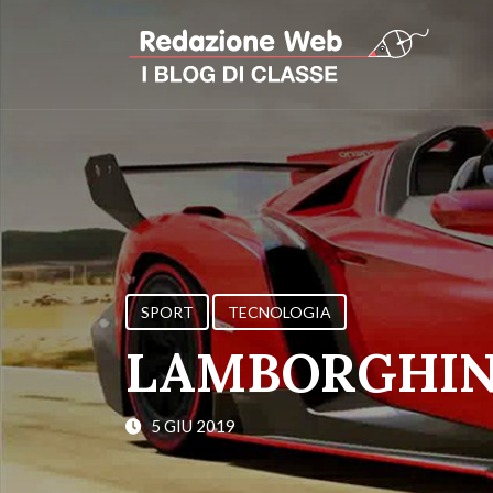
SPORT
TECNOLOGIA
LAMBORGHIN
5 GIU 2019