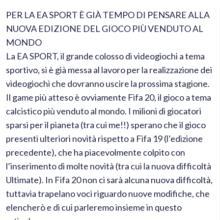
PER LA EA SPORT È GIÀ TEMPO DI PENSARE ALLA
NUOVA EDIZIONE DEL GIOCO PIÙ VENDUTO AL
MONDO
La EA SPORT, il grande colosso di videogiochi a tema
sportivo, si è già messa al lavoro per la realizzazione dei
videogiochi che dovranno uscire la prossima stagione.
Il game più atteso è ovviamente Fifa 20, il gioco a tema
calcistico più venduto al mondo. I milioni di giocatori
sparsi per il pianeta (tra cui me!!) sperano che il gioco
presenti ulteriori novità rispetto a Fifa 19 (l’edizione
precedente), che ha piacevolmente colpito con
l’inserimento di molte novità (tra cui la nuova difficoltà
Ultimate). In Fifa 20 non ci sarà alcuna nuova difficoltà,
tuttavia trapelano voci riguardo nuove modifiche, che
elencherò e di cui parleremo insieme in questo