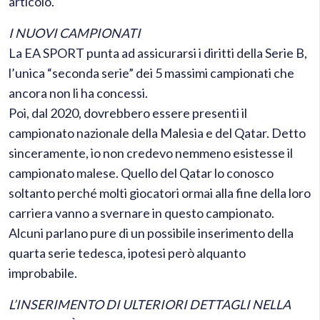
articolo.
I NUOVI CAMPIONATI
La EA SPORT punta ad assicurarsi i diritti della Serie B,
l’unica “seconda serie” dei 5 massimi campionati che
ancora non li ha concessi.
Poi, dal 2020, dovrebbero essere presenti il
campionato nazionale della Malesia e del Qatar. Detto
sinceramente, io non credevo nemmeno esistesse il
campionato malese. Quello del Qatar lo conosco
soltanto perché molti giocatori ormai alla fine della loro
carriera vanno a svernare in questo campionato.
Alcuni parlano pure di un possibile inserimento della
quarta serie tedesca, ipotesi però alquanto
improbabile.
L’INSERIMENTO DI ULTERIORI DETTAGLI NELLA