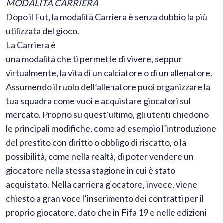
MODALITÀ CARRIERA
Dopo il Fut, la modalità Carriera è senza dubbio la più
utilizzata del gioco.
La Carriera è
una modalità che ti permette di vivere, seppur
virtualmente, la vita di un calciatore o di un allenatore.
Assumendo il ruolo dell’allenatore puoi organizzare la
tua squadra come vuoi e acquistare giocatori sul
mercato. Proprio su quest’ultimo, gli utenti chiedono
le principali modifiche, come ad esempio l’introduzione
del prestito con diritto o obbligo di riscatto, o la
possibilità, come nella realtà, di poter vendere un
giocatore nella stessa stagione in cui è stato
acquistato. Nella carriera giocatore, invece, viene
chiesto a gran voce l’inserimento dei contratti per il
proprio giocatore, dato che in Fifa 19 e nelle edizioni