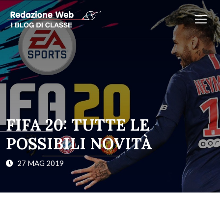
FIFA 20: TUTTE LE
POSSIBILI NOVITÀ
27 MAG 2019