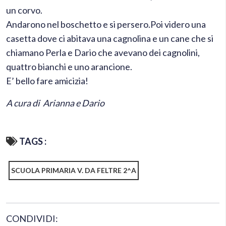
un corvo.
Andarono nel boschetto e si persero.
Poi videro una
casetta dove ci abitava una cagnolina e un cane che si
chiamano Perla e Dario che avevano dei cagnolini,
quattro bianchi e uno arancione.
E’ bello fare amicizia!
A cura di Arianna e Dario
TAGS :
SCUOLA PRIMARIA V. DA FELTRE 2^A
CONDIVIDI: