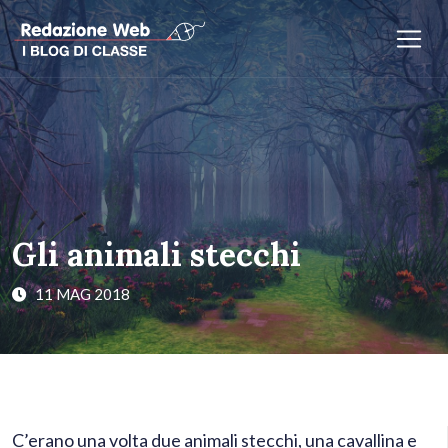
Gli animali stecchi
11 MAG 2018
C’erano una volta due animali stecchi, una cavallina e