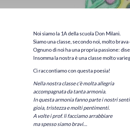
Noi siamo la 1A della scuola Don Milani.
Siamo una classe, secondo noi, molto brava 
Ognuno di noi ha una propria passione: dise
Insomma la nostra è una classe molto varie
Ci raccontiamo con questa poesia!
Nella nostra classe c’è molta allegria
accompagnata da tanta armonia.
In questa armonia fanno parte i nostri sent
gioia, tristezza e molti pentimenti.
A volte i prof. li facciamo arrabbiare
ma spesso siamo bravi…