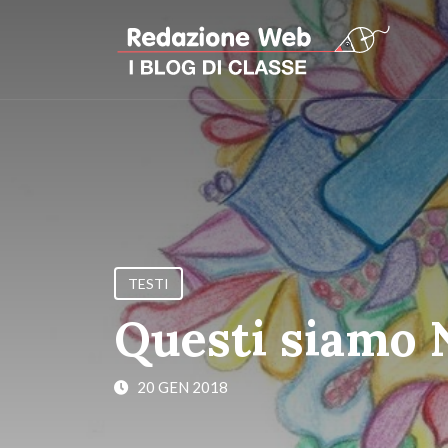
TESTI
Questi siamo 
20 GEN 2018