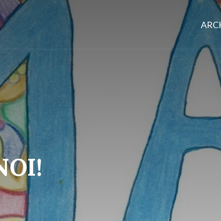
ARCH
NOI!