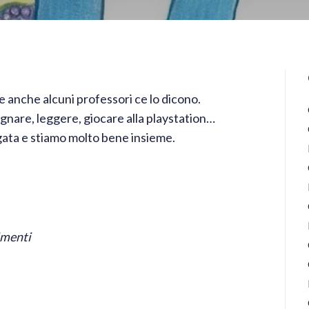
e anche alcuni professori ce lo dicono.
gnare, leggere, giocare alla playstation…
gata e stiamo molto bene insieme.
imenti