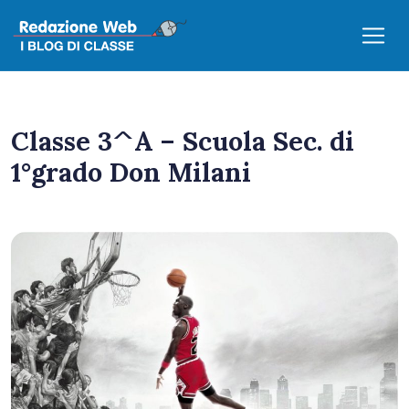
Classe 3^A – Scuola Sec. di
1°grado Don Milani