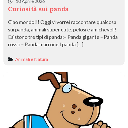
10 Aprile 2026
Curiosità sui panda
Ciao mondo!!! Oggi vi vorrei raccontare qualcosa
sui panda, animali super cute, pelosi e amichevoli!
Esistono tre tipi di panda:– Panda gigante – Panda
rosso – Panda marrone I panda […]
Animali e Natura