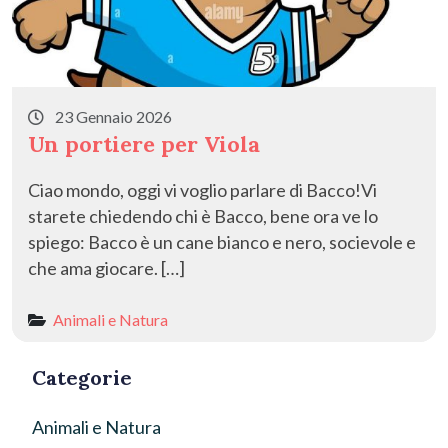
23 Gennaio 2026
Un portiere per Viola
Ciao mondo, oggi vi voglio parlare di Bacco!Vi
starete chiedendo chi è Bacco, bene ora ve lo
spiego: Bacco è un cane bianco e nero, socievole e
che ama giocare. […]
Animali e Natura
Categorie
Animali e Natura