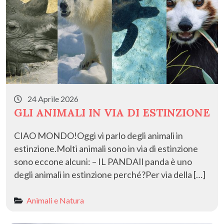
24 Aprile 2026
GLI ANIMALI IN VIA DI ESTINZIONE
CIAO MONDO!Oggi vi parlo degli animali in
estinzione.Molti animali sono in via di estinzione
sono eccone alcuni: – IL PANDAIl panda è uno
degli animali in estinzione perché?Per via della […]
Animali e Natura