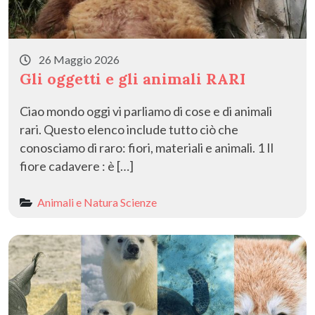
26 Maggio 2026
Gli oggetti e gli animali RARI
Ciao mondo oggi vi parliamo di cose e di animali
rari. Questo elenco include tutto ciò che
conosciamo di raro: fiori, materiali e animali. 1 Il
fiore cadavere : è […]
Animali e Natura
Scienze