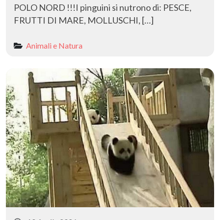
POLO NORD !!!I pinguini si nutrono di: PESCE,
FRUTTI DI MARE, MOLLUSCHI, […]
Animali e Natura