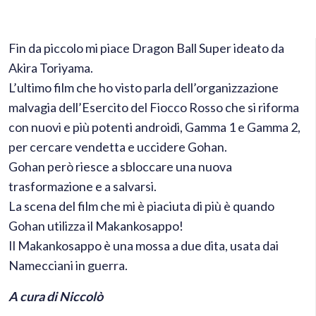
Fin da piccolo mi piace Dragon Ball Super ideato da
Akira Toriyama.
L’ultimo film che ho visto parla dell’organizzazione
malvagia dell’Esercito del Fiocco Rosso che si riforma
con nuovi e più potenti androidi, Gamma 1 e Gamma 2,
per cercare vendetta e uccidere Gohan.
Gohan però riesce a sbloccare una nuova
trasformazione e a salvarsi.
La scena del film che mi è piaciuta di più è quando
Gohan utilizza il Makankosappo!
Il Makankosappo è una mossa a due dita, usata dai
Namecciani in guerra.
A cura di Niccolò