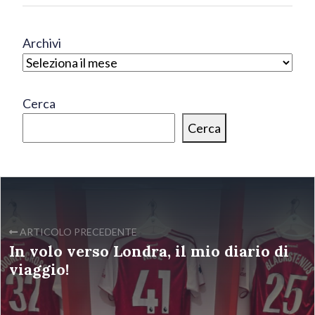
Archivi
Cerca
Cerca
ARTICOLO PRECEDENTE
In volo verso Londra, il mio diario di
viaggio!