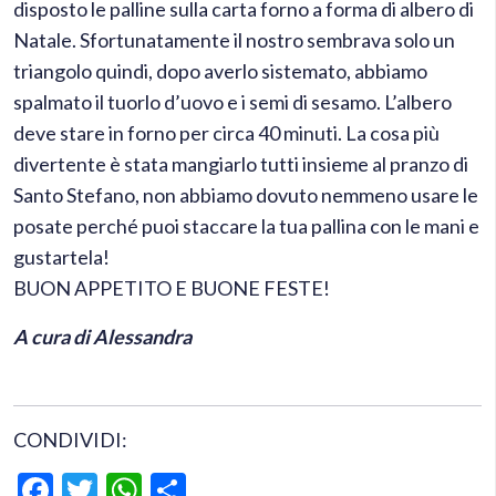
disposto le palline sulla carta forno a forma di albero di
Natale. Sfortunatamente il nostro sembrava solo un
triangolo quindi, dopo averlo sistemato, abbiamo
spalmato il tuorlo d’uovo e i semi di sesamo. L’albero
deve stare in forno per circa 40 minuti. La cosa più
divertente è stata mangiarlo tutti insieme al pranzo di
Santo Stefano, non abbiamo dovuto nemmeno usare le
posate perché puoi staccare la tua pallina con le mani e
gustartela!
BUON APPETITO E BUONE FESTE!
A cura di Alessandra
CONDIVIDI:
Facebook
Twitter
WhatsApp
Condividi