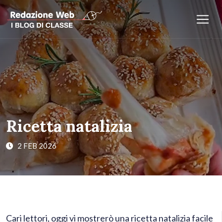
Ricetta natalizia
2 FEB 2026
Cari lettori, oggi vi mostrerò una ricetta natalizia facile