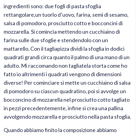
ingredienti sono: due fogli di pasta sfoglia
rettangolare,un tuorlo d’uovo, farina, semi di sesamo,
salsa di pomodoro, prosciutto cotto e bocconcini di
mozzarella. Si comincia mettendo un cucchiaino di
farina sulle due sfoglie e stendendolo con un
mattarello. Con il tagliapizza dividi la sfoglia in dodici
quadrati grandi circa quanto il palmo di una mano di un
adulto. Mi raccomando non tagliatela storta come ho
fatto io altrimenti i quadrati vengono di dimensioni
diverse! Per cominciare si mette un cucchiaino di salsa
di pomodoro su ciascun quadratino, poi si avvolge un
bocconcino di mozzarella nel prosciutto cotto tagliato
in pezzi precedentemente, infine si crea una pallina
avvolgendo mozzarella e prosciutto nella pasta sfoglia.
Quando abbiamo finito la composizione abbiamo