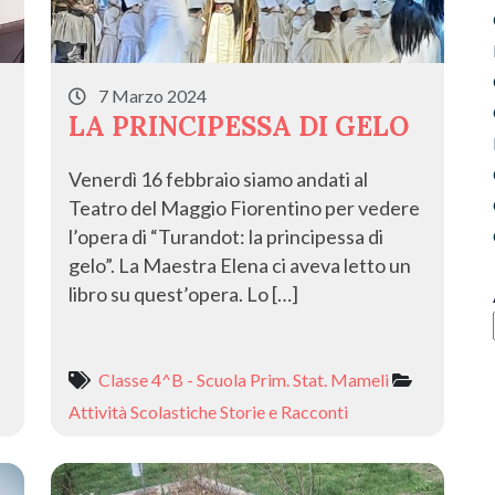
7 Marzo 2024
LA PRINCIPESSA DI GELO
Venerdì 16 febbraio siamo andati al
Teatro del Maggio Fiorentino per vedere
l’opera di “Turandot: la principessa di
gelo”. La Maestra Elena ci aveva letto un
libro su quest’opera. Lo […]
Classe 4^B - Scuola Prim. Stat. Mameli
Attività Scolastiche
Storie e Racconti