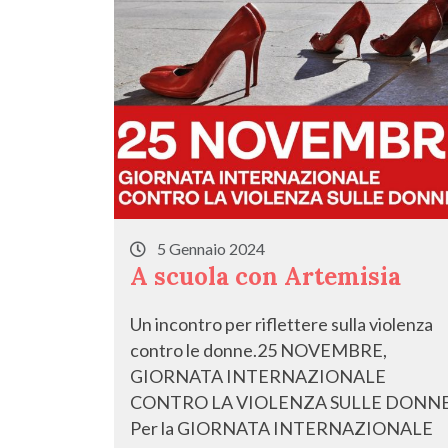
5 Gennaio 2024
A scuola con Artemisia
Un incontro per riflettere sulla violenza
contro le donne.25 NOVEMBRE,
GIORNATA INTERNAZIONALE
CONTRO LA VIOLENZA SULLE DONN
Per la GIORNATA INTERNAZIONALE