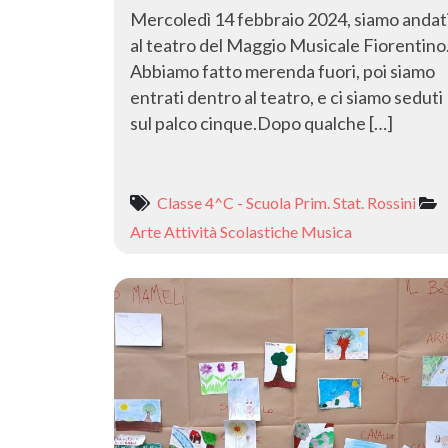
Mercoledì 14 febbraio 2024, siamo andat
al teatro del Maggio Musicale Fiorentino
Abbiamo fatto merenda fuori, poi siamo
entrati dentro al teatro, e ci siamo seduti
sul palco cinque.Dopo qualche […]
Classe 4^C - Scuola Prim. Stat. Rossini
Arte
Attività Scolastiche
Musica