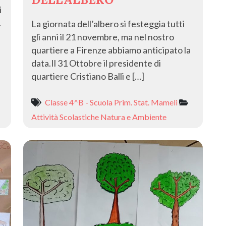
i
.
La giornata dell’albero si festeggia tutti
gli anni il 21 novembre, ma nel nostro
quartiere a Firenze abbiamo anticipato la
data.Il 31 Ottobre il presidente di
quartiere Cristiano Balli e […]
Classe 4^B - Scuola Prim. Stat. Mameli
Attività Scolastiche
Natura e Ambiente