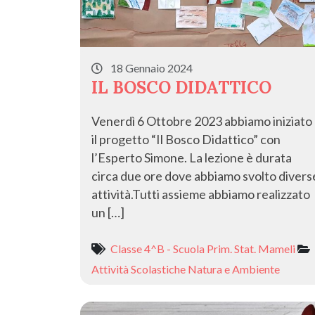
18 Gennaio 2024
IL BOSCO DIDATTICO
Venerdì 6 Ottobre 2023 abbiamo iniziato
il progetto “Il Bosco Didattico” con
l’Esperto Simone. La lezione è durata
circa due ore dove abbiamo svolto divers
attività.Tutti assieme abbiamo realizzato
un […]
Classe 4^B - Scuola Prim. Stat. Mameli
Attività Scolastiche
Natura e Ambiente