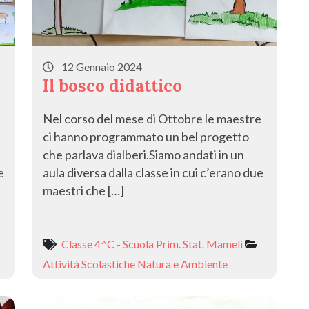
12 Gennaio 2024
Il bosco didattico
Nel corso del mese di Ottobre le maestre
ci hanno programmato un bel progetto
che parlava dialberi.Siamo andati in un
e
aula diversa dalla classe in cui c’erano due
maestri che […]
Classe 4^C - Scuola Prim. Stat. Mameli
Attività Scolastiche
Natura e Ambiente