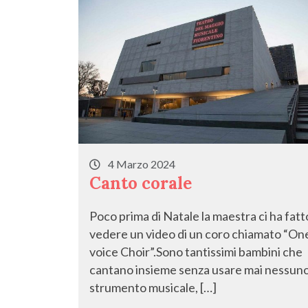
4 Marzo 2024
Canto corale
Poco prima di Natale la maestra ci ha fatt
vedere un video di un coro chiamato “On
voice Choir”.Sono tantissimi bambini che
cantano insieme senza usare mai nessun
strumento musicale, […]