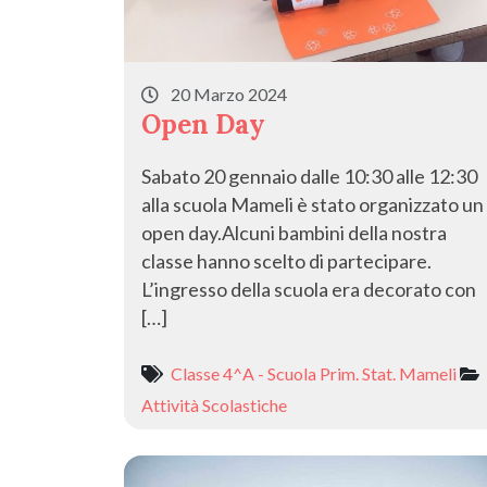
20 Marzo 2024
Open Day
Sabato 20 gennaio dalle 10:30 alle 12:30
alla scuola Mameli è stato organizzato un
open day.Alcuni bambini della nostra
classe hanno scelto di partecipare.
L’ingresso della scuola era decorato con
[…]
Classe 4^A - Scuola Prim. Stat. Mameli
Attività Scolastiche