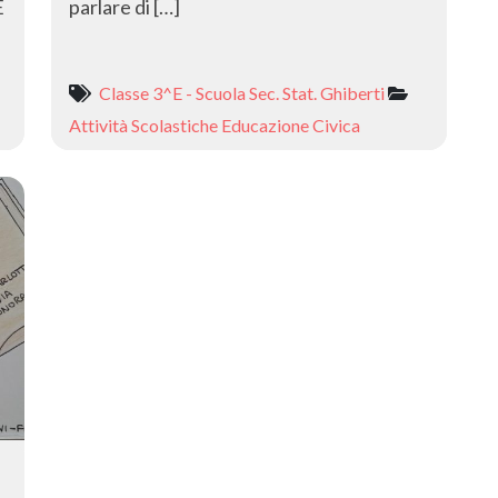
E
parlare di […]
Classe 3^E - Scuola Sec. Stat. Ghiberti
Attività Scolastiche
Educazione Civica