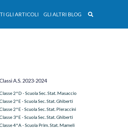
TI GLI ARTICOLI
GLI ALTRI BLOG
Classi A.S. 2023-2024
Classe 2^D - Scuola Sec. Stat. Masaccio
Classe 2^E - Scuola Sec. Stat. Ghiberti
Classe 2^E - Scuola Sec. Stat. PIeraccini
Classe 3^E - Scuola Sec. Stat. Ghiberti
Classe 4^A - Scuola Prim. Stat. Mameli