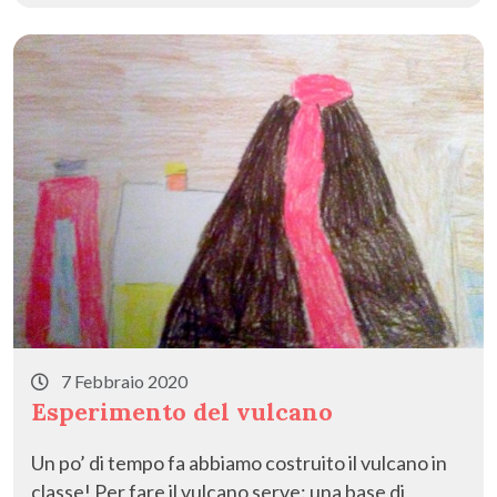
7 Febbraio 2020
Esperimento del vulcano
Un po’ di tempo fa abbiamo costruito il vulcano in
classe! Per fare il vulcano serve: una base di