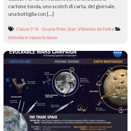
cartone tonda, uno scotch di carta, del giornale,
una bottiglia con […]
Classe 5^A - Scuola Prim. Stat. Vittorino da Feltre
Attività in classe
Scienze