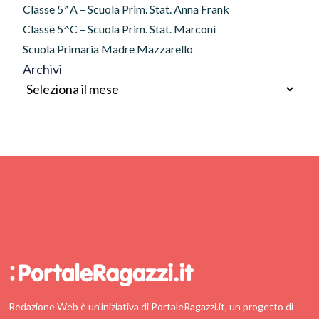
Classe 5^A – Scuola Prim. Stat. Anna Frank
Classe 5^C – Scuola Prim. Stat. Marconi
Scuola Primaria Madre Mazzarello
Archivi
Redazione Web è un'iniziativa di PortaleRagazzi.it, un progetto di