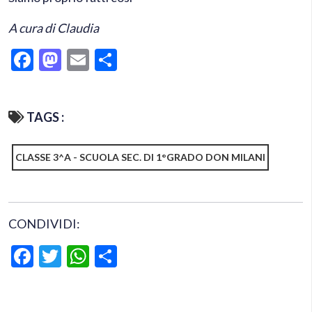
A cura di Claudia
Facebook
Mastodon
Email
Condividi
TAGS :
CLASSE 3^A - SCUOLA SEC. DI 1°GRADO DON MILANI
CONDIVIDI:
Facebook
Twitter
WhatsApp
Condividi