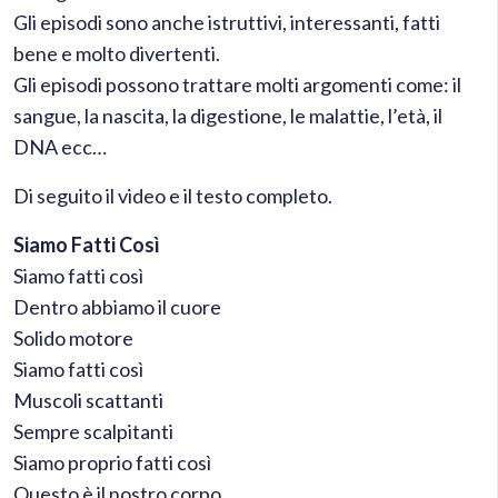
Gli episodi sono anche istruttivi, interessanti, fatti
bene e molto divertenti.
Gli episodi possono trattare molti argomenti come: il
sangue, la nascita, la digestione, le malattie, l’età, il
DNA ecc…
Di seguito il video e il testo completo.
Siamo Fatti Così
Siamo fatti così
Dentro abbiamo il cuore
Solido motore
Siamo fatti così
Muscoli scattanti
Sempre scalpitanti
Siamo proprio fatti così
Questo è il nostro corpo