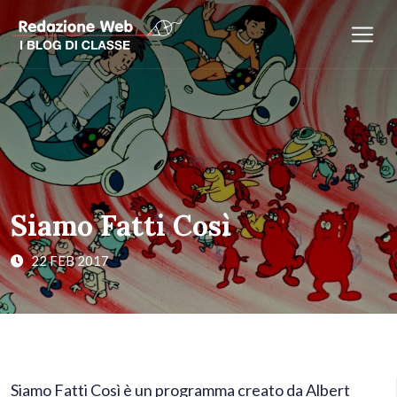
Siamo Fatti Così
22 FEB 2017
Siamo Fatti Così è un programma creato da Albert