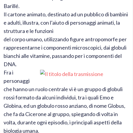
Barillé.
Il cartone animato, destinato ad un pubblico di bambini
e adulti, illustra, con l’aiuto di personaggi animati, la
struttura e le funzioni
del corpo umano
, utilizzando figure antropomorfe per
rappresentarne i componenti microscopici, dai globuli
bianchi alle vitamine, passando per i componenti del
DNA.
Fra i
personaggi
che hanno un ruolo centrale vi è un gruppo di globuli
rossi formato da alcuni individui, tra i quali Emo e
Globina, ed un globulo rosso anziano, di nome Globus,
che fa da Cicerone al gruppo, spiegando di volta in
volta, durante ogni episodio, i principali aspetti della
biologia umana.