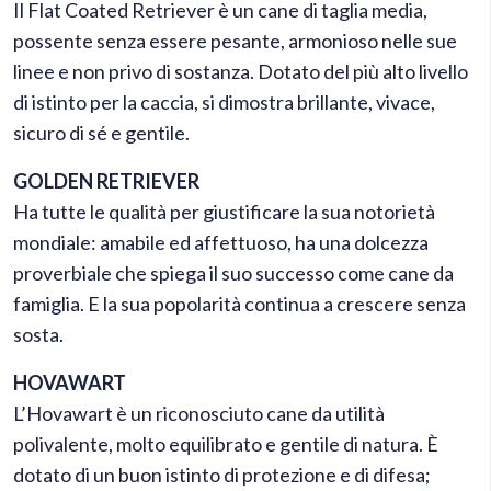
Il Flat Coated Retriever è un cane di taglia media,
possente senza essere pesante, armonioso nelle sue
linee e non privo di sostanza. Dotato del più alto livello
di istinto per la caccia, si dimostra brillante, vivace,
sicuro di sé e gentile.
GOLDEN RETRIEVER
Ha tutte le qualità per giustificare la sua notorietà
mondiale: amabile ed affettuoso, ha una dolcezza
proverbiale che spiega il suo successo come cane da
famiglia. E la sua popolarità continua a crescere senza
sosta.
HOVAWART
L’Hovawart è un riconosciuto cane da utilità
polivalente, molto equilibrato e gentile di natura. È
dotato di un buon istinto di protezione e di difesa;