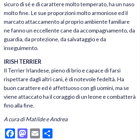
sicuro di sé e di carattere molto temperato, ha un naso
molto fine. Le sue proporzioni molto armoniose ed il
marcato attaccamento al proprio ambiente familiare
ne fanno un eccellente cane da accompagnamento, da
guardia, da protezione, da salvataggio e da
inseguimento.
IRISH TERRIER
Il Terrier Irlandese, pieno di brio e capace di farsi
rispettare dagli altri cani, è di notevole fedeltà. Ha
buon carattere ed è affettuoso con gli uomini, ma se
viene attaccato ha il coraggio di un leone e combatterà
fino alla fine.
A cura di Matilde e Andrea
Facebook
Mastodon
Email
Condividi