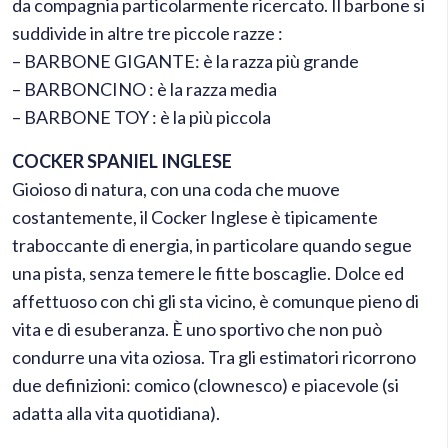
da compagnia particolarmente ricercato. Il barbone si
suddivide in altre tre piccole razze :
– BARBONE GIGANTE: è la razza più grande
– BARBONCINO : è la razza media
– BARBONE TOY : è la più piccola
COCKER SPANIEL INGLESE
Gioioso di natura, con una coda che muove
costantemente, il Cocker Inglese è tipicamente
traboccante di energia, in particolare quando segue
una pista, senza temere le fitte boscaglie. Dolce ed
affettuoso con chi gli sta vicino, è comunque pieno di
vita e di esuberanza. È uno sportivo che non può
condurre una vita oziosa. Tra gli estimatori ricorrono
due definizioni: comico (clownesco) e piacevole (si
adatta alla vita quotidiana).