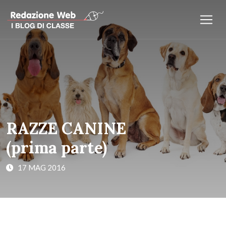
RAZZE CANINE
(prima parte)
17 MAG 2016