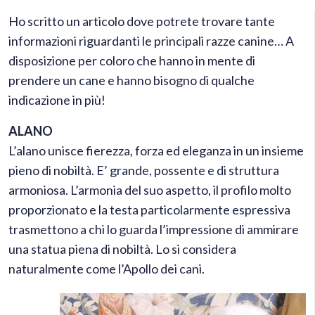
Ho scritto un articolo dove potrete trovare tante
informazioni riguardanti le principali razze canine… A
disposizione per coloro che hanno in mente di
prendere un cane e hanno bisogno di qualche
indicazione in più!
ALANO
L’alano unisce fierezza, forza ed eleganza in un insieme
pieno di nobiltà. E’ grande, possente e di struttura
armoniosa. L’armonia del suo aspetto, il profilo molto
proporzionato e la testa particolarmente espressiva
trasmettono a chi lo guarda l’impressione di ammirare
una statua piena di nobiltà. Lo si considera
naturalmente come l’Apollo dei cani.