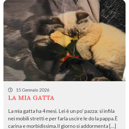
15 Gennaio 2026
LA MIA GATTA
La mia gatta ha 4 mesi. Lei è un po’ pazza: si infila
nei mobili stretti e per farla uscire le do la pappa.È
carina e morbidissima.Il giorno si addormenta […]