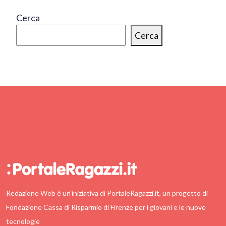
Cerca
Cerca
Redazione Web è un'iniziativa di PortaleRagazzi.it, un progetto di
Fondazione Cassa di Risparmio di Firenze per i giovani e le nuove
tecnologie