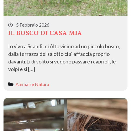
5 Febbraio 2026
IL BOSCO DI CASA MIA
Io vivo a Scandicci Alto vicino ad un piccolo bosco,
dalla terrazza del salotto ci si affaccia proprio
davanti.Lì di solito si vedono passare i caprioli, le
volpi e si […]
Animali e Natura