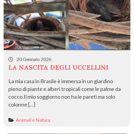
20 Gennaio 2026
LA NASCITA DEGLI UCCELLINI
La mia casa in Brasile è immersa in un giardino
pieno di piante e alberi tropicali come le palme da
cocco.Il mio soggiorno non ha le pareti ma solo
colonne […]
Animali e Natura