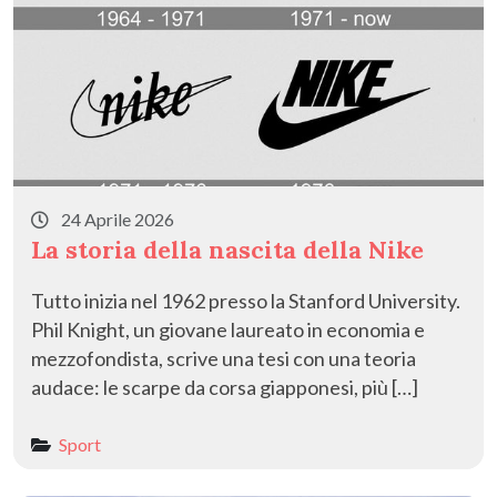
24 Aprile 2026
La storia della nascita della Nike
Tutto inizia nel 1962 presso la Stanford University.
Phil Knight, un giovane laureato in economia e
mezzofondista, scrive una tesi con una teoria
audace: le scarpe da corsa giapponesi, più […]
Sport