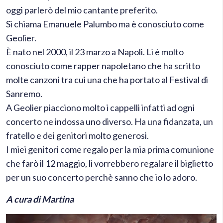
oggi parlerò del mio cantante preferito.
Si chiama Emanuele Palumbo ma è conosciuto come
Geolier.
È nato nel 2000, il 23 marzo a Napoli. Lì è molto
conosciuto come rapper napoletano che ha scritto
molte canzoni tra cui una che ha portato al Festival di
Sanremo.
A Geolier piacciono molto i cappelli infatti ad ogni
concerto ne indossa uno diverso. Ha una fidanzata, un
fratello e dei genitori molto generosi.
I miei genitori come regalo per la mia prima comunione
che farò il 12 maggio, li vorrebbero regalare il biglietto
per un suo concerto perchè sanno che io lo adoro.
A cura di Martina