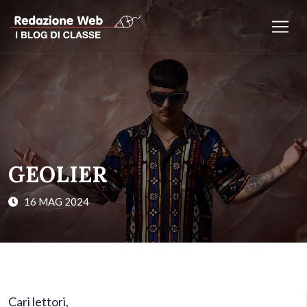
GEOLIER
16 MAG 2024
Cari lettori,