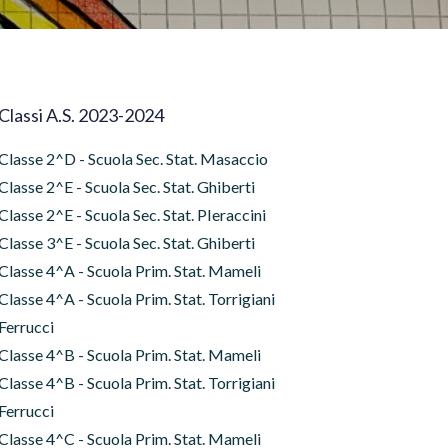
Classi A.S. 2023-2024
Classe 2^D - Scuola Sec. Stat. Masaccio
Classe 2^E - Scuola Sec. Stat. Ghiberti
Classe 2^E - Scuola Sec. Stat. PIeraccini
Classe 3^E - Scuola Sec. Stat. Ghiberti
Classe 4^A - Scuola Prim. Stat. Mameli
Classe 4^A - Scuola Prim. Stat. Torrigiani
Ferrucci
Classe 4^B - Scuola Prim. Stat. Mameli
Classe 4^B - Scuola Prim. Stat. Torrigiani
Ferrucci
Classe 4^C - Scuola Prim. Stat. Mameli