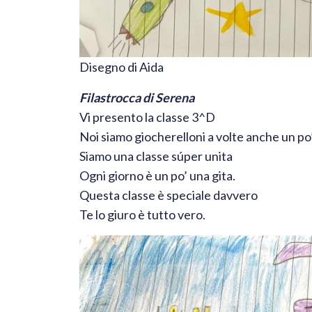
Disegno di Aida
Filastrocca di Serena
Vi presento la classe 3^D
Noi siamo giocherelloni a volte anche un po’
Siamo una classe súper unita
Ogni giorno è un po’ una gita.
Questa classe è speciale davvero
Te lo giuro è tutto vero.