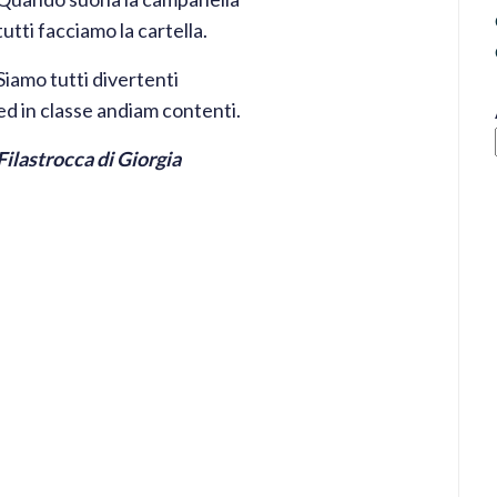
tutti facciamo la cartella.
Siamo tutti divertenti
ed in classe andiam contenti.
Filastrocca di Giorgia