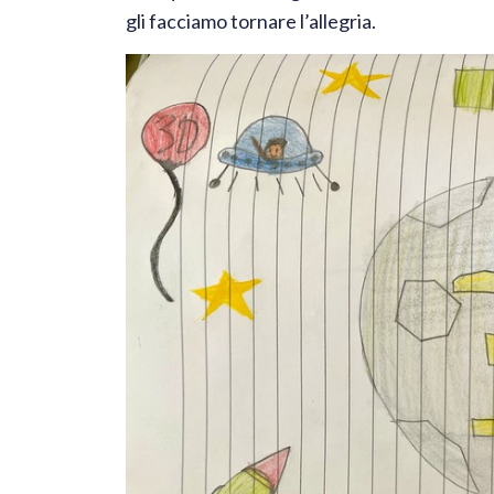
gli facciamo tornare l’allegria.