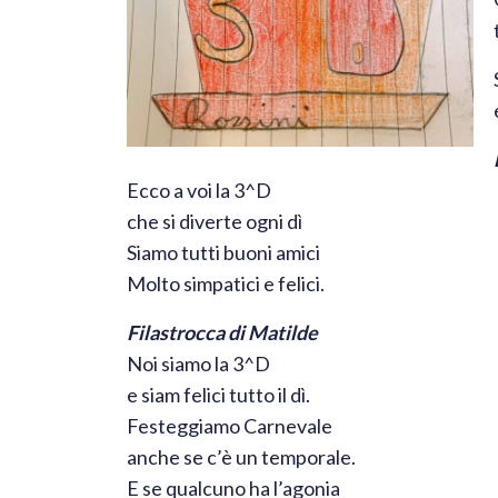
Ecco a voi la 3^D
che si diverte ogni dì
Siamo tutti buoni amici
Molto simpatici e felici.
Filastrocca di Matilde
Noi siamo la 3^D
e siam felici tutto il dì.
Festeggiamo Carnevale
anche se c’è un temporale.
E se qualcuno ha l’agonia