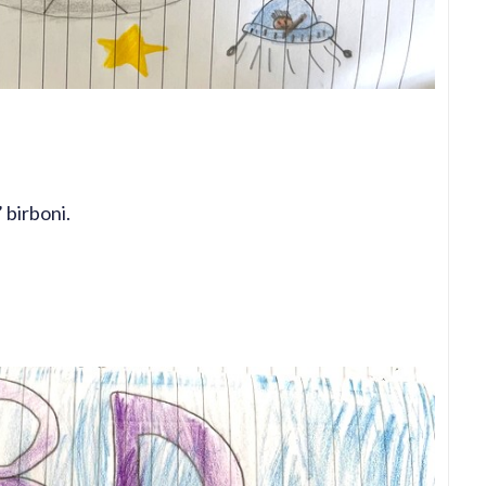
 birboni.