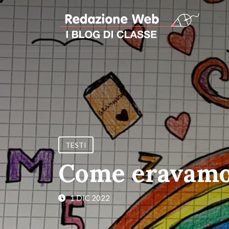
TESTI
Come eravam
1 DIC 2022