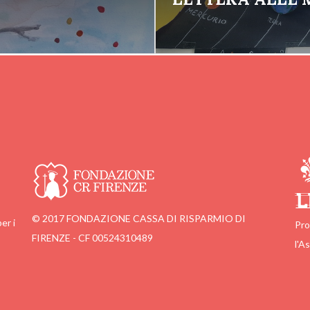
© 2017 FONDAZIONE CASSA DI RISPARMIO DI
er i
Pro
FIRENZE - CF 00524310489
l'A