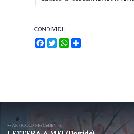
CONDIVIDI:
Facebook
Twitter
WhatsApp
Condividi
ARTICOLO PRECEDENTE
LETTERA A MEI (Davide)