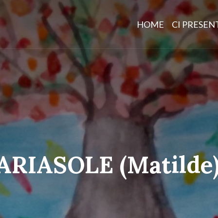
HOME
CI PRESE
RIASOLE (Matilde