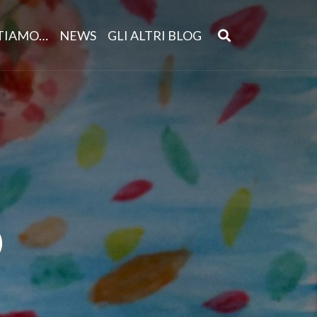
NTIAMO…
NEWS
GLI ALTRI BLOG
)