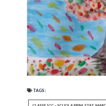
TAGS :
CLASSE 5^C – SCUOLA PRIM. STAT. MAR