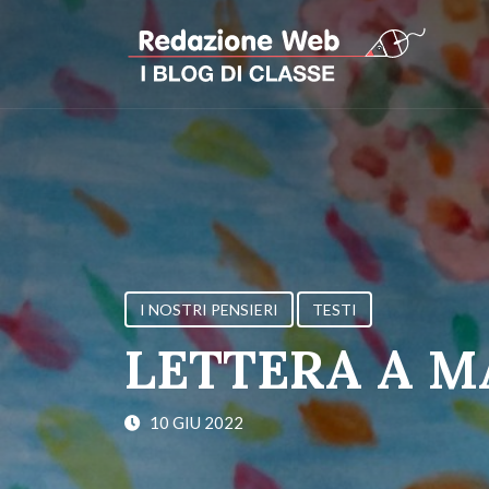
I NOSTRI PENSIERI
TESTI
LETTERA A MA
10 GIU 2022