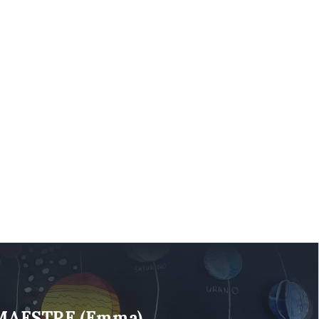
MAESTRE (Emma)