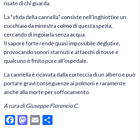
risate di chi guarda.
La “sfida della cannella” consiste nell’inghiottire un
cucchiaio da minestra colmo di questa spezia,
cercando di ingoiarla senza acqua.
Il sapore forte rende quasi impossibile deglutire,
provocando sonori starnuti e attacchi di tosse e
qualcuno è finito pure all’ospedale.
La cannella è ricavata dalla corteccia di un albero e può
portare gravi conseguenze ai polmoni e raramente
anche alla morte per soffocamento.
A cura di Giuseppe Florencio C.
Facebook
Mastodon
Email
Condividi