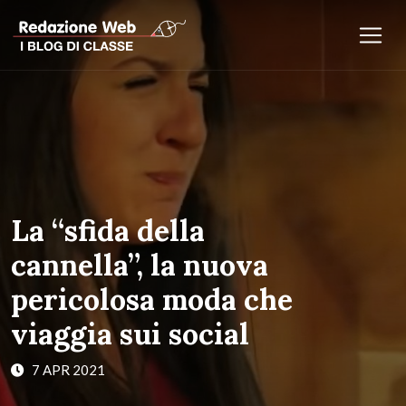
La “sfida della
cannella”, la nuova
pericolosa moda che
viaggia sui social
7 APR 2021