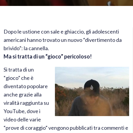
Dopo le ustione con sale e ghiaccio, gli adolescenti
americani hanno trovato un nuovo “divertimento da
brivido”: la cannella.
Ma si tratta di un “gioco” pericoloso!
Si tratta di un
“gioco” che è
diventato popolare
anche grazie alla
viralità raggiunta su
YouTube, dove i
video delle varie
“prove di coraggio” vengono pubblicati tra commenti e