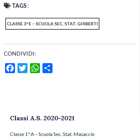
TAGS :
CLASSE 3^E – SCUOLA SEC. STAT. GHIBERTI
CONDIVIDI:
Facebook
Twitter
WhatsApp
Condividi
Classi A.S. 2020-2021
Classe 1^A – Scuola Sec. Stat. Masaccio