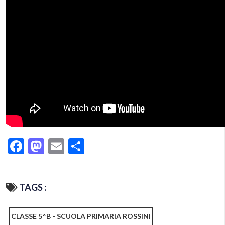
Facebook
Mastodon
Email
Condividi
TAGS :
CLASSE 5^B - SCUOLA PRIMARIA ROSSINI