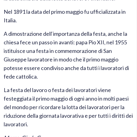
Nel 1891 la data del primo maggio fu ufficializzata in
Italia.
A dimostrazione delľ importanza della festa, anche la
chiesa fece un passo in avanti: papa Pio XII, nel 1955
istituisce una festa in commemorazione di San
Giuseppe lavoratore in modo che il primo maggio
potesse essere condiviso anche da tutti i lavoratori di
fede cattolica.
La festa del lavoro o festa dei lavoratori viene
festeggiata il primo maggio di ogni anno in molti paesi
del mondo per ricordare la lotta dei lavoratori per la
riduzione della giornata lavorativa e per tutti i diritti dei
lavoratori.