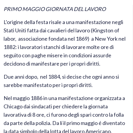
PRIMO MAGGIO GIORNATA DEL LAVORO
L’origine della festa risale a una manifestazione negli
Stati Uniti fatta dai cavalieri del lavoro (Kingston of
labor, associazione fondata nel 1869) a New York nel
1882: i lavoratori stanchi di lavorare molte ore di
seguito con paghe misere in condizioni assurde
decidono di manifestare per i propri diritti.
Due anni dopo, nel 1884, si decise che ogni anno si
sarebbe manifestato per i propri diritti.
Nel maggio 1886 in una manifestazione organizzata a
Chicago dai sindacati per chiedere la giornata
lavorativa di 8 ore, ci furono degli spari contro la folla
da parte della polizia. Da lí il primo maggio é diventato
la data simbolo della lotta del lavoro Americano.