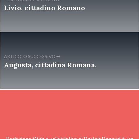
Livio, cittadino Romano
ARTICOLO SUCCESSIVO
Augusta, cittadina Romana.
Redazione Web è un'iniziativa di PortaleRagazzi.it, un