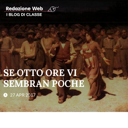
SE OTTO ORE VI
SEMBRAN POCHE
27 APR 2017