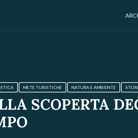
ARCH
STICA
METE TURISTICHE
NATURA E AMBIENTE
STOR
ALLA SCOPERTA DE
IMPO