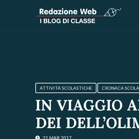
ATTIVITÀ SCOLASTICHE
CRONACA SCOLA
IN VIAGGIO 
DEI DELL’OL
21 MAR 2017