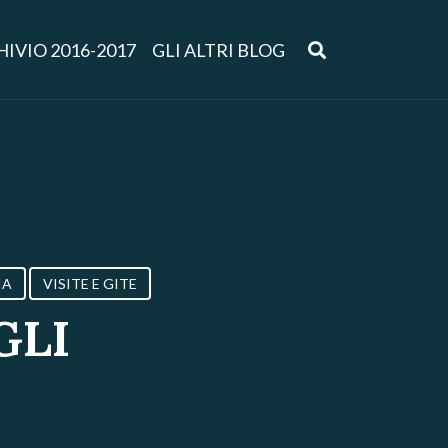
IVIO 2016-2017
GLI ALTRI BLOG
IA
VISITE E GITE
GLI