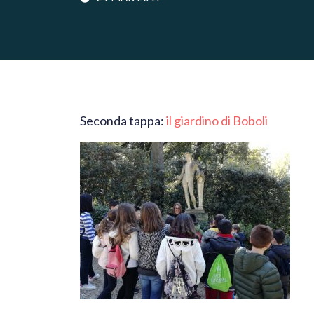
Seconda tappa:
il giardino di Boboli