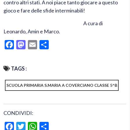
contro altri stati. A noi piace tanto giocare a questo
gioco e fare delle sfide interminabili!
A cura di
Leonardo, Amin e Marco.
Facebook
Mastodon
Email
Condividi
TAGS :
SCUOLA PRIMARIA S.MARIA A COVERCIANO CLASSE 5^B
CONDIVIDI:
Facebook
Twitter
WhatsApp
Condividi