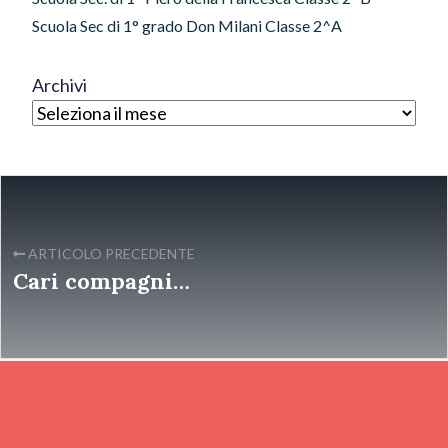
Scuola Sec di 1° grado Don Milani Classe 2^A
Archivi
ARTICOLO PRECEDENTE
Cari compagni…