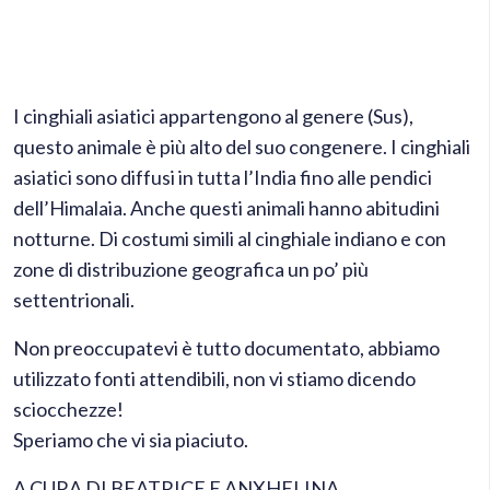
I cinghiali asiatici appartengono al genere (Sus),
questo animale è più alto del suo congenere. I cinghiali
asiatici sono diffusi in tutta l’India fino alle pendici
dell’Himalaia. Anche questi animali hanno abitudini
notturne. Di costumi simili al cinghiale indiano e con
zone di distribuzione geografica un po’ più
settentrionali.
Non preoccupatevi è tutto documentato, abbiamo
utilizzato fonti attendibili, non vi stiamo dicendo
sciocchezze!
Speriamo che vi sia piaciuto.
A CURA DI BEATRICE E ANXHELINA.