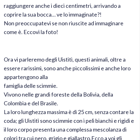
raggiungere anche i dieci centimetri, arrivando a
coprire la sua bocca… ve lo immaginate?!
Non preoccupatevi se non riuscite ad immaginare
come è. Eccovi la foto!
Ora vi parleremo degli Uistitì, questi animali, oltre a
essere rarissimi, sono anche piccolissimi e anche loro
appartengono alla
famiglia delle scimmie.
Vivono nelle grandi foreste della Bolivia, della
Colombia e del Brasile.
La loro lunghezza massima è di 25 cm, senza contare la
coda; gli Uistitì sono scimmie con i peli bianchi e rigidi e
il loro corpo presenta una complessa mescolanza di
colori tra cui nero, grigio e giallastro.Ecco a voi gli