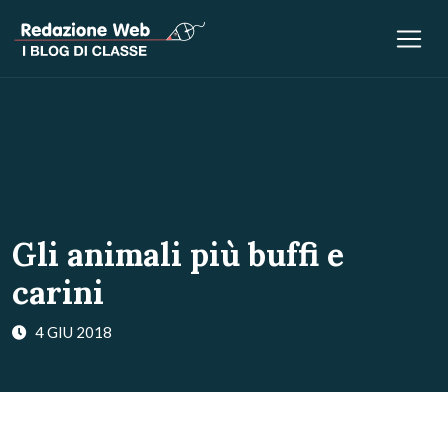
Gli animali più buffi e
carini
4 GIU 2018