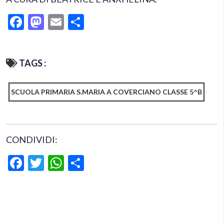
Facebook
Mastodon
Email
Condividi
TAGS :
SCUOLA PRIMARIA S.MARIA A COVERCIANO CLASSE 5^B
CONDIVIDI:
Facebook
Twitter
WhatsApp
Condividi