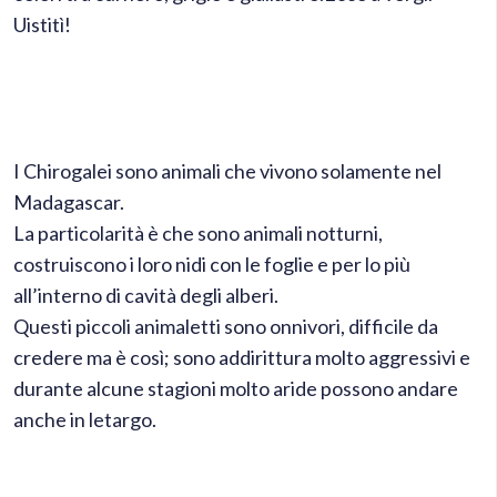
Uistitì!
I Chirogalei sono animali che vivono solamente nel
Madagascar.
La particolarità è che sono animali notturni,
costruiscono i loro nidi con le foglie e per lo più
all’interno di cavità degli alberi.
Questi piccoli animaletti sono onnivori, difficile da
credere ma è così; sono addirittura molto aggressivi e
durante alcune stagioni molto aride possono andare
anche in letargo.