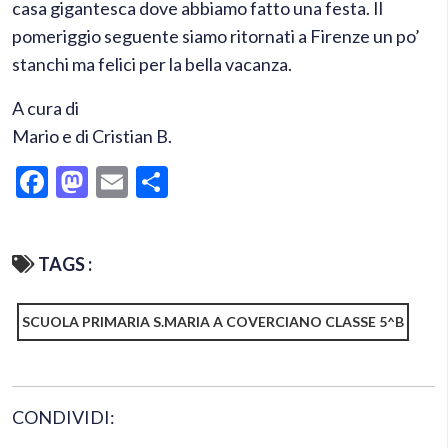
casa gigantesca dove abbiamo fatto una festa. Il
pomeriggio seguente siamo ritornati a Firenze un po’
stanchi ma felici per la bella vacanza.
A cura di
Mario e di Cristian B.
Facebook
Mastodon
Email
Condividi
TAGS :
SCUOLA PRIMARIA S.MARIA A COVERCIANO CLASSE 5^B
CONDIVIDI: