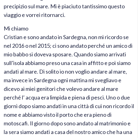
precipizio sul mare. Mi è piaciuto tantissimo questo
viaggio e vorrei ritornarci.
Mi chiamo
Cristian e sono andato in Sardegna, non mi ricordo se
nel 2016 o nel 2015; ci sono andato perché un amico di
mio babbo si doveva sposare. Quando siamo arrivati
sull’isola abbiamo preso una casa in affitto e poi siamo
andati al mare. Di solito io non voglio andare al mare,
ma invece in Sardegna ogni mattina mi svegliavo e
dicevo ai miei genitori che volevo andare al mare
perché l’ acqua era limpida e piena di pesci. Uno o due
giorni dopo siamo andati in una città di cui non ricordo il
nome e abbiamo visto il porto che era pieno di
motoscafi. Il giorno dopo sono andato al matrimonio e
la sera siamo andati a casa del nostro amico che ha una