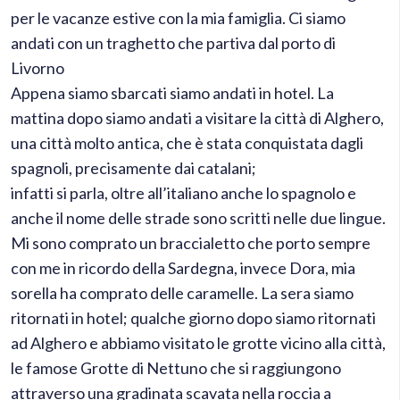
per le vacanze estive con la mia famiglia.
Ci siamo
andati con un traghetto che partiva dal porto di
Livorno
Appena siamo sbarcati siamo andati in hotel. La
mattina dopo siamo andati a visitare la città di Alghero,
una città molto antica, che è stata conquistata dagli
spagnoli, precisamente dai catalani;
infatti si parla, oltre all’italiano anche lo spagnolo e
anche il nome delle strade sono scritti nelle due lingue.
Mi sono comprato un braccialetto che porto sempre
con me in ricordo della Sardegna, invece Dora, mia
sorella ha comprato delle caramelle. La sera siamo
ritornati in hotel; qualche giorno dopo siamo ritornati
ad Alghero e abbiamo visitato le grotte vicino alla città,
le famose Grotte di Nettuno che si raggiungono
attraverso una gradinata scavata nella roccia a