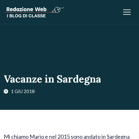
Vacanze in Sardegna
1 GIU 2018
Mi chiamo Mario e nel 2015 sono andato in Sardegna