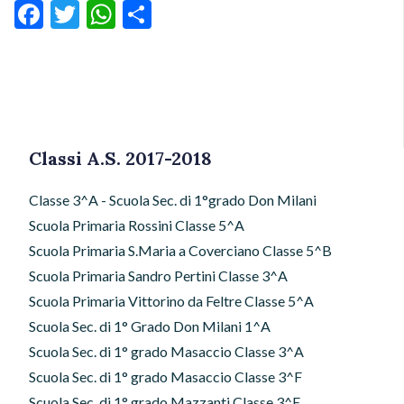
Facebook
Twitter
WhatsApp
Condividi
Classi A.S. 2017-2018
Classe 3^A - Scuola Sec. di 1°grado Don Milani
Scuola Primaria Rossini Classe 5^A
Scuola Primaria S.Maria a Coverciano Classe 5^B
Scuola Primaria Sandro Pertini Classe 3^A
Scuola Primaria Vittorino da Feltre Classe 5^A
Scuola Sec. di 1° Grado Don Milani 1^A
Scuola Sec. di 1° grado Masaccio Classe 3^A
Scuola Sec. di 1° grado Masaccio Classe 3^F
Scuola Sec. di 1° grado Mazzanti Classe 3^E