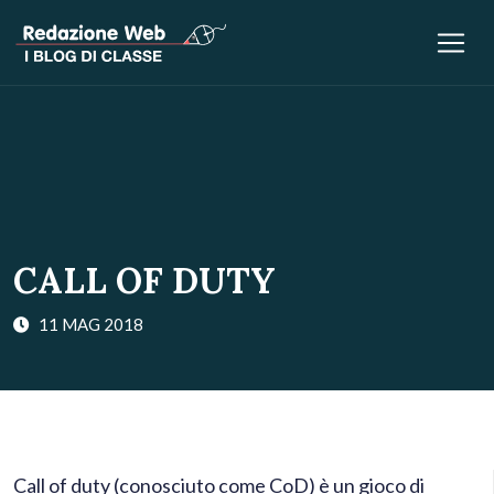
CALL OF DUTY
11 MAG 2018
Call of duty (conosciuto come CoD) è un gioco di