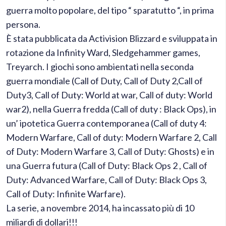
guerra molto popolare, del tipo “ sparatutto “, in prima
persona.
È stata pubblicata da Activision Blizzard e sviluppata in
rotazione da Infinity Ward, Sledgehammer games,
Treyarch.
I giochi sono ambientati nella seconda
guerra mondiale (Call of Duty, Call of Duty 2,Call of
Duty3, Call of Duty: World at war, Call of duty: World
war2), nella Guerra fredda (Call of duty : Black Ops), in
un’ ipotetica Guerra contemporanea (Call of duty 4:
Modern Warfare, Call of duty: Modern Warfare 2, Call
of Duty: Modern Warfare 3, Call of Duty: Ghosts) e in
una Guerra futura (Call of Duty: Black Ops 2 , Call of
Duty: Advanced Warfare, Call of Duty: Black Ops 3,
Call of Duty: Infinite Warfare).
La serie, a novembre 2014, ha incassato più di 10
miliardi di dollari!!!