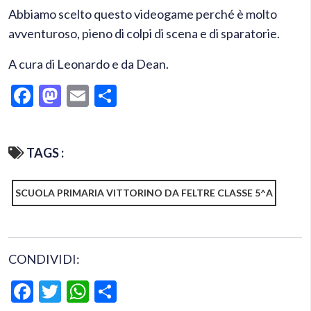
Abbiamo scelto questo videogame perché è molto
avventuroso, pieno di colpi di scena e di sparatorie.
A cura di Leonardo e da Dean.
Facebook
Mastodon
Email
Condividi
TAGS :
SCUOLA PRIMARIA VITTORINO DA FELTRE CLASSE 5^A
CONDIVIDI:
Facebook
Twitter
WhatsApp
Condividi