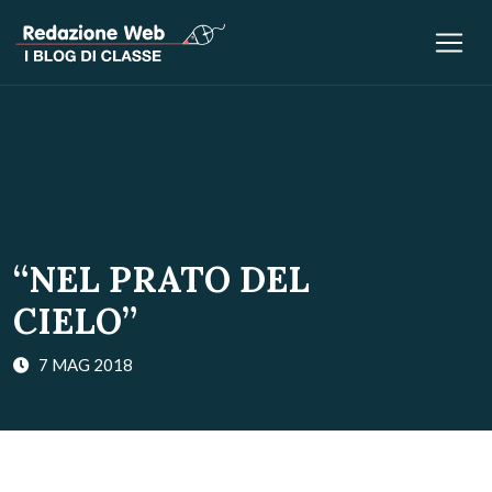
“NEL PRATO DEL
CIELO”
7 MAG 2018