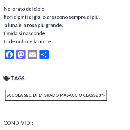
Nel prato del cielo,
fiori dipinti di giallo,
crescono sempre di più,
la luna è la rosa più grande,
timida,si nasconde
tra le nubi della notte.
Facebook
Mastodon
Email
Condividi
TAGS :
SCUOLA SEC. DI 1° GRADO MASACCIO CLASSE 3^F
CONDIVIDI: