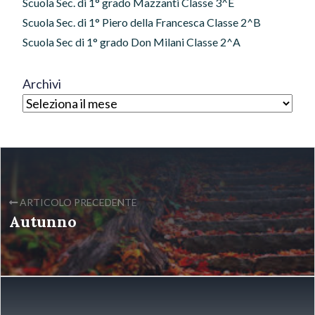
Scuola Sec. di 1° grado Mazzanti Classe 3^E
Scuola Sec. di 1° Piero della Francesca Classe 2^B
Scuola Sec di 1° grado Don Milani Classe 2^A
Archivi
ARTICOLO PRECEDENTE
Autunno