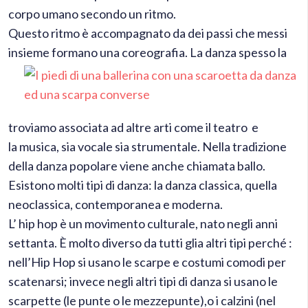
corpo umano secondo un ritmo.
Questo ritmo è accompagnato da dei passi che messi
insieme formano una coreografia.
La danza spesso la
troviamo associata ad altre arti come il teatro e
la musica, sia vocale sia strumentale. Nella tradizione
della danza popolare viene anche chiamata ballo.
Esistono molti tipi di danza: la danza classica, quella
neoclassica, contemporanea e moderna.
L’ hip hop è un movimento culturale, nato negli anni
settanta. È molto diverso da tutti glia altri tipi perché :
nell’Hip Hop si usano le scarpe e costumi comodi per
scatenarsi; invece negli altri tipi di danza si usano le
scarpette (le punte o le mezzepunte),o i calzini (nel