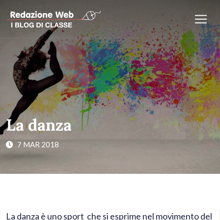
La danza
7 MAR 2018
La danza è uno sport che si esprime nel movimento del