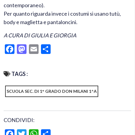
contemporaneo).
Per quanto riguarda invece i costumi si usano tutù,
body e maglietta e pantaloncini.
A CURA DI GIULIA E GIORGIA
Facebook
Mastodon
Email
Condividi
TAGS :
SCUOLA SEC. DI 1° GRADO DON MILANI 1^A
CONDIVIDI:
Facebook
Twitter
WhatsApp
Condividi